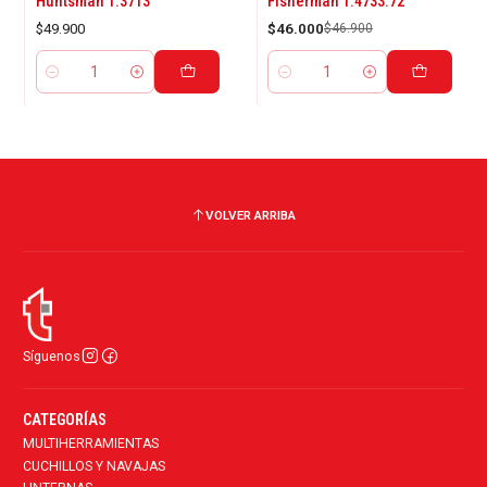
Huntsman 1.3713
Fisherman 1.4733.72
$49.900
$46.000
$46.900
Cantidad
Cantidad
VOLVER ARRIBA
Síguenos
CATEGORÍAS
MULTIHERRAMIENTAS
CUCHILLOS Y NAVAJAS