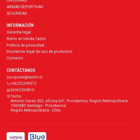
LINTERNAS
ARMAS DEPORTIVAS
SEGURIDAD
INFORMACIÓN
Garantía legal
Retiro en tienda Tactis
Política de privacidad
Disclaimer legal de uso de productos
Contacto
CONTÁCTANOS
soporte@tactis.cl
+56232249572
56962369815
Tactis
Antonio Varas 303, oficina 601, Providencia, Región Metropolitana
7500580 Santiago - Providencia
Región Metropolitana - Chile