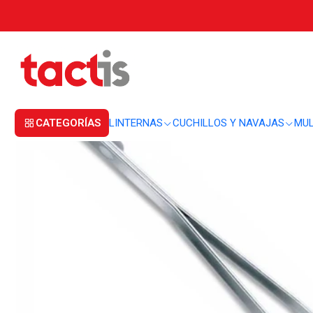
Inicio
MULTIHERRAMIENTAS
ACCESORIOS
Pinza larga Victorinox 91 y 
CATEGORÍAS
LINTERNAS
CUCHILLOS Y NAVAJAS
MUL