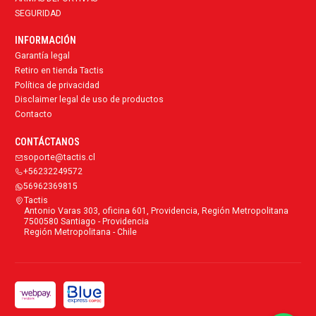
SEGURIDAD
INFORMACIÓN
Garantía legal
Retiro en tienda Tactis
Política de privacidad
Disclaimer legal de uso de productos
Contacto
CONTÁCTANOS
soporte@tactis.cl
+56232249572
56962369815
Tactis
Antonio Varas 303, oficina 601, Providencia, Región Metropolitana
7500580 Santiago - Providencia
Región Metropolitana - Chile