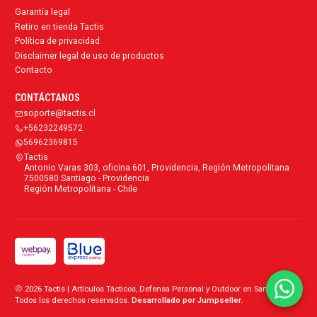
Garantía legal
Retiro en tienda Tactis
Política de privacidad
Disclaimer legal de uso de productos
Contacto
CONTÁCTANOS
soporte@tactis.cl
+56232249572
56962369815
Tactis
Antonio Varas 303, oficina 601, Providencia, Región Metropolitana
7500580 Santiago - Providencia
Región Metropolitana - Chile
2026 Tactis | Artículos Tácticos, Defensa Personal y Outdoor en Santiago.
Todos los derechos reservados.
Desarrollado por Jumpseller
.