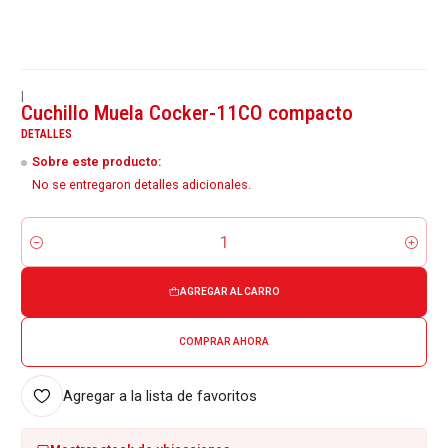
|
Cuchillo Muela Cocker-11CO compacto
DETALLES
Sobre este producto:
No se entregaron detalles adicionales.
Cantidad
AGREGAR AL CARRO
COMPRAR AHORA
Agregar a la lista de favoritos