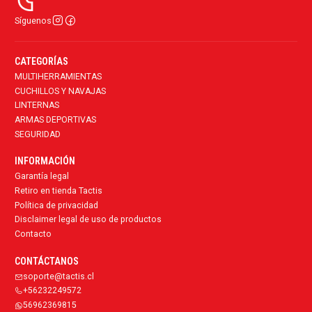
Síguenos
CATEGORÍAS
MULTIHERRAMIENTAS
CUCHILLOS Y NAVAJAS
LINTERNAS
ARMAS DEPORTIVAS
SEGURIDAD
INFORMACIÓN
Garantía legal
Retiro en tienda Tactis
Política de privacidad
Disclaimer legal de uso de productos
Contacto
CONTÁCTANOS
soporte@tactis.cl
+56232249572
56962369815