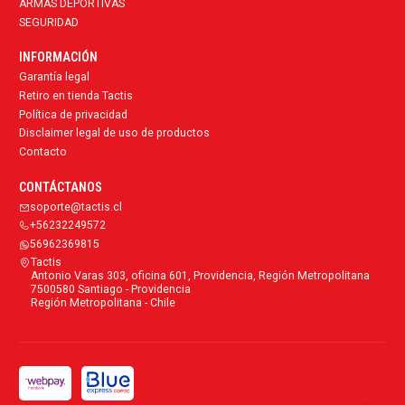
ARMAS DEPORTIVAS
SEGURIDAD
INFORMACIÓN
Garantía legal
Retiro en tienda Tactis
Política de privacidad
Disclaimer legal de uso de productos
Contacto
CONTÁCTANOS
soporte@tactis.cl
+56232249572
56962369815
Tactis
Antonio Varas 303, oficina 601, Providencia, Región Metropolitana
7500580 Santiago - Providencia
Región Metropolitana - Chile