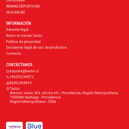
LINTERNAS
ARMAS DEPORTIVAS
SEGURIDAD
INFORMACIÓN
Garantía legal
Retiro en tienda Tactis
Política de privacidad
Disclaimer legal de uso de productos
Contacto
CONTÁCTANOS
soporte@tactis.cl
+56232249572
56962369815
Tactis
Antonio Varas 303, oficina 601, Providencia, Región Metropolitana
7500580 Santiago - Providencia
Región Metropolitana - Chile