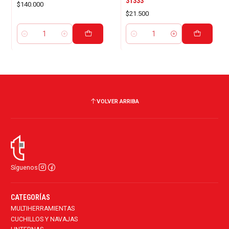
31333
$140.000
$21.500
Cantidad
Cantidad
VOLVER ARRIBA
Síguenos
CATEGORÍAS
MULTIHERRAMIENTAS
CUCHILLOS Y NAVAJAS