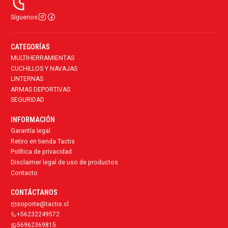
Síguenos
CATEGORÍAS
MULTIHERRAMIENTAS
CUCHILLOS Y NAVAJAS
LINTERNAS
ARMAS DEPORTIVAS
SEGURIDAD
INFORMACIÓN
Garantía legal
Retiro en tienda Tactis
Política de privacidad
Disclaimer legal de uso de productos
Contacto
CONTÁCTANOS
soporte@tactis.cl
+56232249572
56962369815