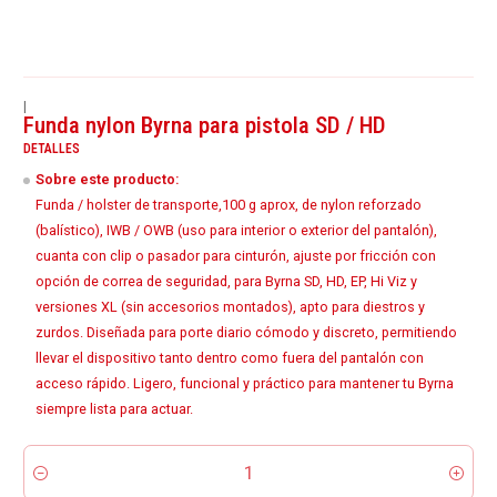
|
Funda nylon Byrna para pistola SD / HD
DETALLES
Sobre este producto:
Funda / holster de transporte,100 g aprox, de nylon reforzado
(balístico), IWB / OWB (uso para interior o exterior del pantalón),
cuanta con clip o pasador para cinturón, ajuste por fricción con
opción de correa de seguridad, para Byrna SD, HD, EP, Hi Viz y
versiones XL (sin accesorios montados), apto para diestros y
zurdos. Diseñada para porte diario cómodo y discreto, permitiendo
llevar el dispositivo tanto dentro como fuera del pantalón con
acceso rápido. Ligero, funcional y práctico para mantener tu Byrna
siempre lista para actuar.
Cantidad