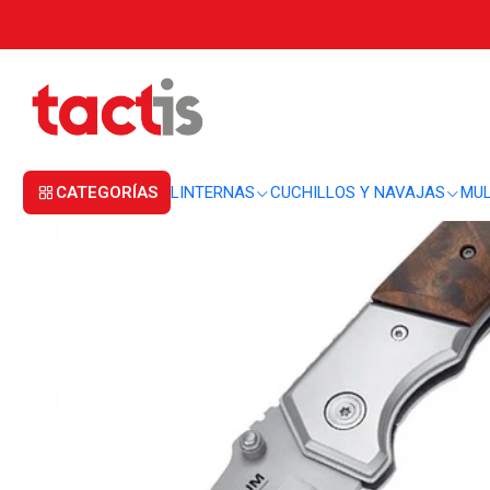
Inicio
CUCHILLOS Y NAVAJAS
NAVAJAS
Navaja Boker Magnum Forest 
CATEGORÍAS
LINTERNAS
CUCHILLOS Y NAVAJAS
MUL