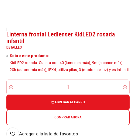
|
Linterna frontal Ledlenser KidLED2 rosada
infantil
DETALLES
Sobre este producto:
KidLED2 rosada: Cuenta con 40 (lúmenes máx), 9m (alcance máx),
20h (autonomía máx), IPX4, utiliza pilas, 3 (modos de luz) y es infantil.
Cantidad
AGREGAR AL CARRO
COMPRAR AHORA
Agregar a la lista de favoritos