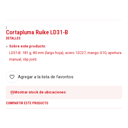
|
Cortapluma Ruike LD31-B
DETALLES
Sobre este producto:
LD31-B: 181 g, 85 mm (largo hoja), acero 12C27, mango G10, apertura
manual, slip joint.
Agregar a la lista de favoritos
Mostrar stock de ubicaciones
COMPARTIR ESTE PRODUCTO