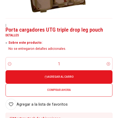
|
Porta cargadores UTG triple drop leg pouch
DETALLES
Sobre este producto:
No se entregaron detalles adicionales.
Cantidad
AGREGAR AL CARRO
COMPRAR AHORA
Agregar a la lista de favoritos