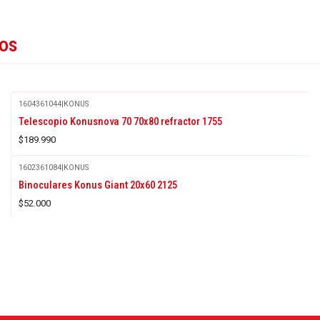
tos
1604361044
|
KONUS
Telescopio Konusnova 70 70x80 refractor 1755
$189.990
1602361084
|
KONUS
Agotado
Binoculares Konus Giant 20x60 2125
$52.000