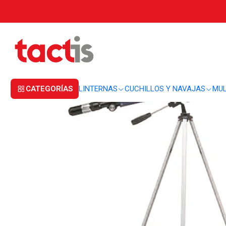
Inicio
OPTICA
TELESCOPIOS
Telescopio Konus Konuspace-5 1731 refr
CATEGORÍAS
LINTERNAS
CUCHILLOS Y NAVAJAS
MUL