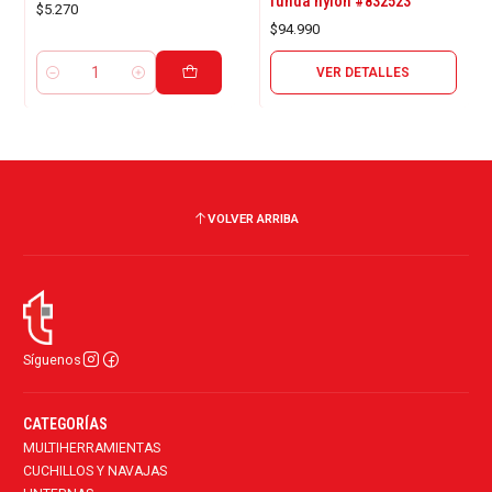
funda nylon #832523
$5.270
$94.990
VER DETALLES
Cantidad
VOLVER ARRIBA
Síguenos
CATEGORÍAS
MULTIHERRAMIENTAS
CUCHILLOS Y NAVAJAS