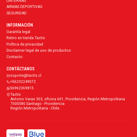
LINTERNAS
ARMAS DEPORTIVAS
SEGURIDAD
INFORMACIÓN
Garantía legal
Retiro en tienda Tactis
Política de privacidad
Disclaimer legal de uso de productos
Contacto
CONTÁCTANOS
soporte@tactis.cl
+56232249572
56962369815
Tactis
Antonio Varas 303, oficina 601, Providencia, Región Metropolitana
7500580 Santiago - Providencia
Región Metropolitana - Chile