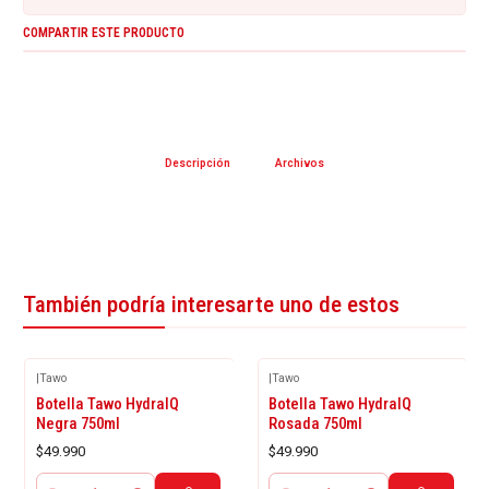
COMPARTIR ESTE PRODUCTO
Descripción
Archivos
También podría interesarte uno de estos
|
Tawo
|
Tawo
Botella Tawo HydralQ
Botella Tawo HydralQ
Negra 750ml
Rosada 750ml
$49.990
$49.990