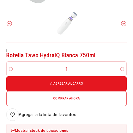
|
Botella Tawo HydralQ Blanca 750ml
Cantidad
AGREGAR AL CARRO
COMPRAR AHORA
Agregar a la lista de favoritos
Mostrar stock de ubicaciones