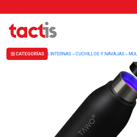
Inicio
Botellas
Botella Tawo HydralQ Negra 750ml
CATEGORÍAS
LINTERNAS
CUCHILLOS Y NAVAJAS
MUL