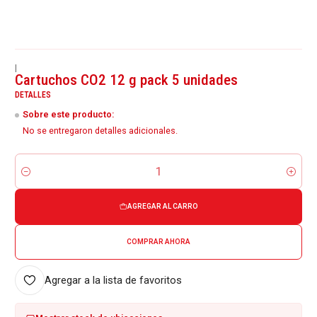
|
Cartuchos CO2 12 g pack 5 unidades
DETALLES
Sobre este producto:
No se entregaron detalles adicionales.
Cantidad
AGREGAR AL CARRO
COMPRAR AHORA
Agregar a la lista de favoritos