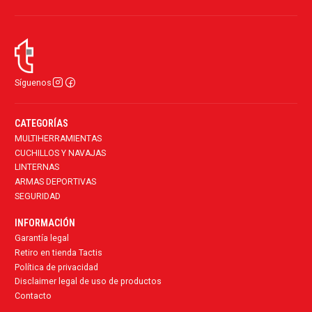
Síguenos
CATEGORÍAS
MULTIHERRAMIENTAS
CUCHILLOS Y NAVAJAS
LINTERNAS
ARMAS DEPORTIVAS
SEGURIDAD
INFORMACIÓN
Garantía legal
Retiro en tienda Tactis
Política de privacidad
Disclaimer legal de uso de productos
Contacto