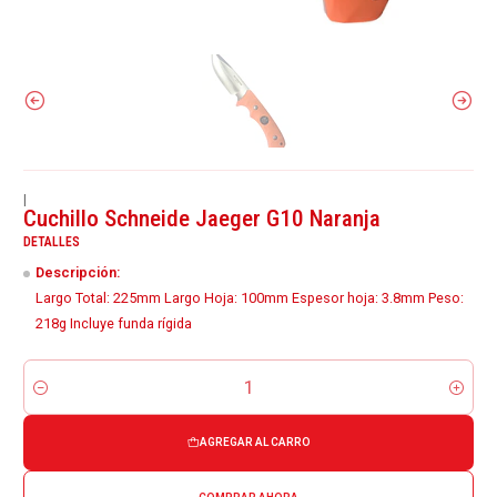
|
Cuchillo Schneide Jaeger G10 Naranja
DETALLES
Descripción:
Largo Total: 225mm Largo Hoja: 100mm Espesor hoja: 3.8mm Peso:
218g Incluye funda rígida
Cantidad
AGREGAR AL CARRO