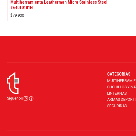
Multiherramienta Leatherman Micra Stainless Steel
#64010181N
$79.900
CATEGORÍAS
MULTIHERRAMI
CUCHILLOS Y N
LINTERNAS
Síguenos
ARMAS DEPORTI
SEGURIDAD