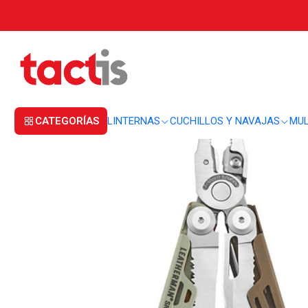
Inicio
MULTIHERRAMIENTAS
MULTIHERRAMIENTAS
Multiherramienta Le
CATEGORÍAS
LINTERNAS
CUCHILLOS Y NAVAJAS
MUL