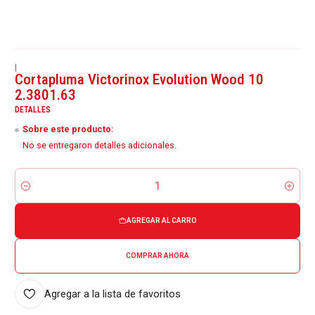
|
Cortapluma Victorinox Evolution Wood 10
2.3801.63
DETALLES
Sobre este producto:
No se entregaron detalles adicionales.
Cantidad
AGREGAR AL CARRO
COMPRAR AHORA
Agregar a la lista de favoritos