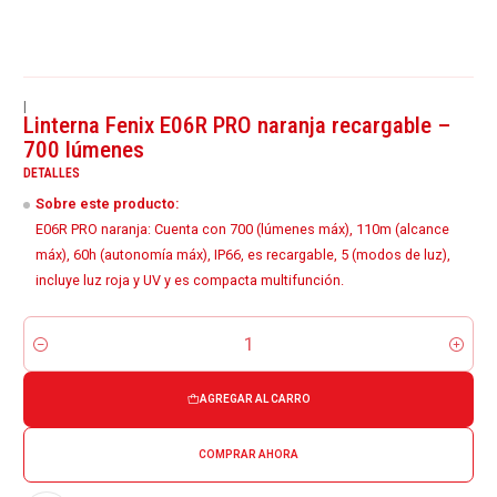
|
Linterna Fenix E06R PRO naranja recargable –
700 lúmenes
DETALLES
Sobre este producto:
E06R PRO naranja: Cuenta con 700 (lúmenes máx), 110m (alcance
máx), 60h (autonomía máx), IP66, es recargable, 5 (modos de luz),
incluye luz roja y UV y es compacta multifunción.
Cantidad
AGREGAR AL CARRO
COMPRAR AHORA