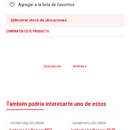
Agregar a la lista de favoritos
Mostrar stock de ubicaciones
COMPARTIR ESTE PRODUCTO
Descripción
Archivos
También podría interesarte uno de estos
1630481636
|
LEDLENSER
1630481641
|
LEDLENSER
Agotado
Agotado