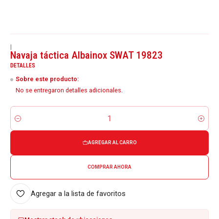
|
Navaja táctica Albainox SWAT 19823
DETALLES
Sobre este producto:
No se entregaron detalles adicionales.
Cantidad
AGREGAR AL CARRO
COMPRAR AHORA
Agregar a la lista de favoritos