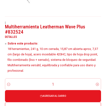
|
Multiherramienta Leatherman Wave Plus
#832524
DETALLES
Sobre este producto:
18 herramientas, 241 g, 10 cm cerrada, 15,87 cm abierta aprox, 7,37
cm (largo de hoja), acero inoxidable 420HC, tipo de hoja drop point,
filo combinado (liso + serrado), sistema de bloqueo de seguridad.
Multiherramienta versátil, equilibrada y confiable para uso diario y
profesional.
Cantidad
AGREGAR AL CARRO